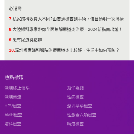
心港灣
7.
私家婦科收費大不同?由普通檢查到手術，價目透明一次睇清
8.
大陸婦科專家帶你全面瞭解尿道炎治療，2024新指南出爐！
9.
患有尿道炎點辦
10.
深圳哪家婦科醫院治療尿道炎比較好，生活中如何預防？
熱點標籤
深圳終止懷孕
落仔幾錢
深圳藥流
性病檢查
HPV檢查
深圳早孕檢查
AMH檢查
性激素六項檢查
婦科檢查
精液檢查