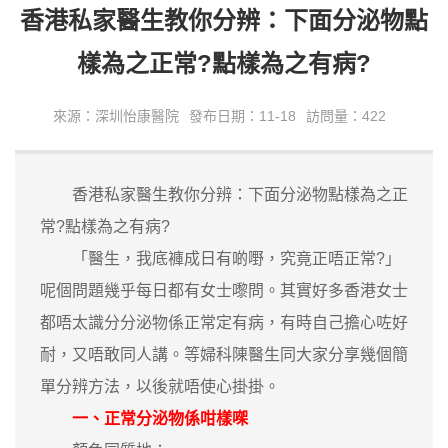
香港私家醫生教你分辨：下面分泌物點
樣為之正常?點樣為之有病?
來源：深圳怡康醫院
發布日期：11-18
訪問量：422
香港私家醫生教你分辨：下面分泌物點樣為之正
常?點樣為之有病?
「醫生，我底褲成日有啲嘢，究竟正唔正常?」
呢個問題幾乎每日都有女士嚟問。其實好多香港女士
都唔太識分分泌物係正常定有病，有時自己擔心咗好
耐，又唔敢同人講。等婦科陳醫生同大家分享幾個簡
單分辨方法，以後就唔使心掛掛。
一、正常分泌物係咁樣㗎