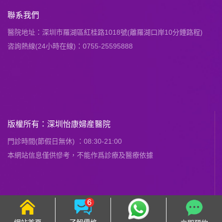
聯系我們
醫院地址：深圳市羅湖區紅桂路1018號(離羅湖口岸10分鍾路程)
咨詢熱線(24小時在線)：0755-25595888
版權所有：深圳怡康婦産醫院
門診時間(節假日無休) ：08:30-21:00
本網站信息僅供慘考，不能作爲診療及醫療依據