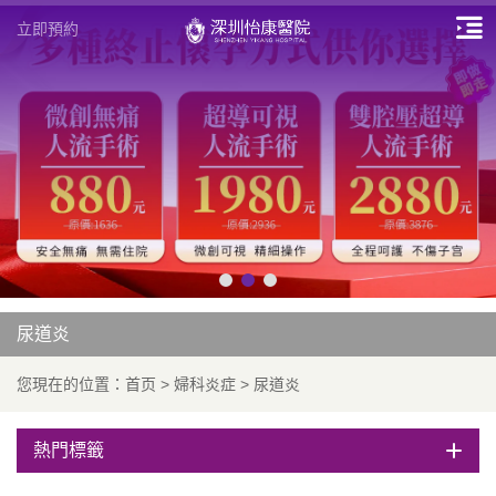
立即預約
尿道炎
您現在的位置：
首页
>
婦科炎症
>
尿道炎
熱門標籤