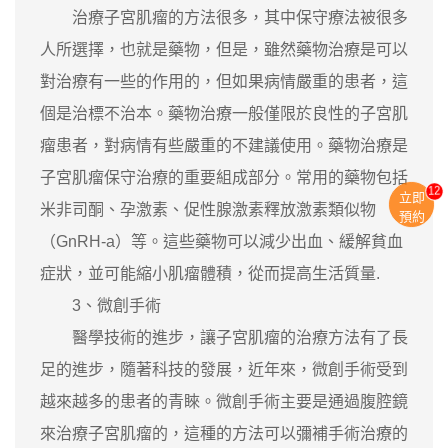
治療子宮肌瘤的方法很多，其中保守療法被很多
人所選擇，也就是藥物，但是，雖然藥物治療是可以
對治療有一些的作用的，但如果病情嚴重的患者，這
個是治標不治本。藥物治療一般僅限於良性的子宮肌
瘤患者，對病情有些嚴重的不建議使用。藥物治療是
子宮肌瘤保守治療的重要組成部分。常用的藥物包括
13
立即
米非司酮、孕激素、促性腺激素釋放激素類似物
預約
（GnRH-a）等。這些藥物可以減少出血、緩解貧血
症狀，並可能縮小肌瘤體積，從而提高生活質量.
3、微創手術
醫學技術的進步，讓子宮肌瘤的治療方法有了長
足的進步，隨著科技的發展，近年來，微創手術受到
越來越多的患者的青睞。微創手術主要是通過腹腔鏡
來治療子宮肌瘤的，這種的方法可以彌補手術治療的