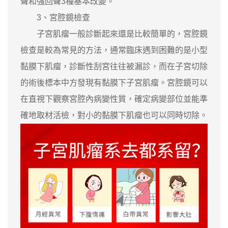
聲和強回聲3種基本改變。
3、宮腔鏡檢查
子宮肌瘤一般診斷起來還是比較簡單的，宮腔鏡
檢查是較為常見的方法，通常臨床遇到困難的是小型
黏膜下肌瘤，診斷性刮宮往往被漏診，而在子宮切除
的術後標本中方發現有黏膜下子宮肌瘤。宮腔鏡可以
在直視下觀察宮腔內病變性質，確定病變部位並能準
確地取材活檢，對小的黏膜下肌瘤也可以同時切除。