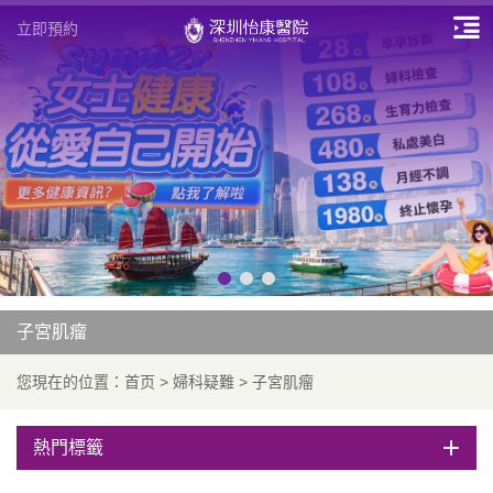
立即預約
子宮肌瘤
您現在的位置：
首页
>
婦科疑難
>
子宮肌瘤
熱門標籤