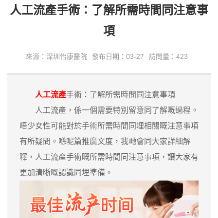
人工流產手術：了解所需時間同注意事
項
來源：深圳怡康醫院
發布日期：03-27
訪問量：423
人工流產
手術：了解所需時間同注意事項
人工流產，係一個需要特別留意同了解嘅過程。
唔少女性可能對於手術所需時間同埋相關嘅注意事項
有所疑問。喺呢篇推廣文度，我哋會同大家詳細解
釋，人工流產手術嘅所需時間同注意事項，讓大家有
更加清晰嘅認識同埋準備。