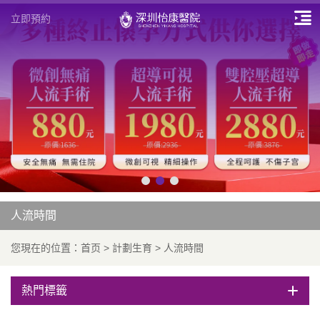
立即預約
人流時間
您現在的位置：
首页
>
計劃生育
>
人流時間
熱門標籤