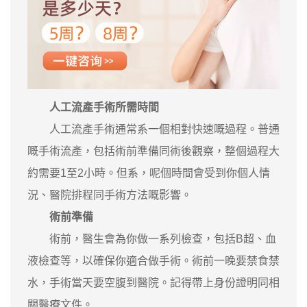
人工流產手術所需時間
人工流產手術通常系一個相對快速嘅過程。普通
嘅手術流產，包括術前準備同術後觀察，整個過程大
約需要1至2小時。但系，呢個時間會受到你個人情
況、醫院排程同手術方法嘅影響。
術前準備
術前，醫生會為你做一系列檢查，包括B超、血
液檢查等，以確保你適合做手術。術前一晚要禁食禁
水，手術當天要空腹到醫院。記得帶上身份證明同相
關醫療文件。