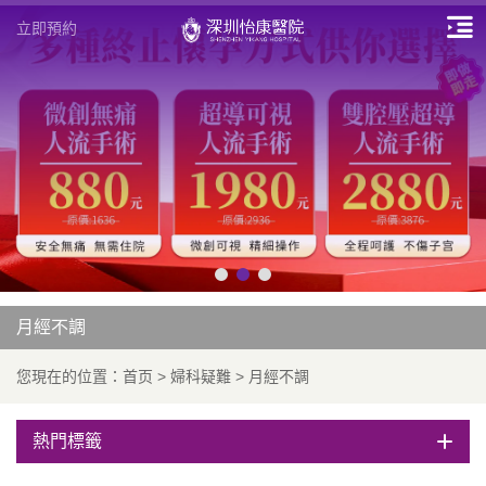
立即預約
月經不調
您現在的位置：
首页
>
婦科疑難
>
月經不調
熱門標籤