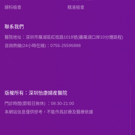
婦科檢查
精液檢查
聯系我們
醫院地址：深圳市羅湖區紅桂路1018號(離羅湖口岸10分鍾路程)
咨詢熱線(24小時在線)：0755-25595888
版權所有：深圳怡康婦産醫院
門診時間(節假日無休) ：08:30-21:00
本網站信息僅供慘考，不能作爲診療及醫療依據