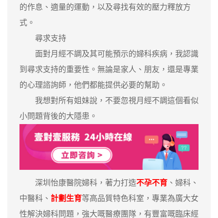
的作息、適量的運動，以及尋找有效的壓力釋放方
式。
尋求支持
面對月經不調及其可能預示的婦科疾病，我認識
到尋求支持的重要性。無論是家人、朋友，還是專業
的心理諮詢師，他們都能提供必要的幫助。
我想對所有姐妹說，不要忽視月經不調這個看似
小問題背後的大隱患。
深圳怡康醫院婦科，著力打造
不孕不育
、婦科、
中醫科、
計劃生育
等高品質特色科室，專業為廣大女
性解決婦科問題，強大嘅醫療團隊，有豐富嘅臨床經