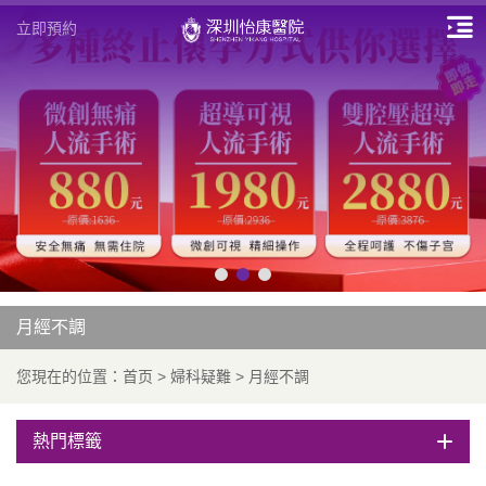
立即預約
月經不調
您現在的位置：
首页
>
婦科疑難
>
月經不調
熱門標籤