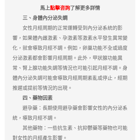
馬上
點擊咨詢
了解更多詳情
三、身體內分泌失調
女性月經周期的正常運轉受到內分泌系統的影
響，如果體內雌激素、孕激素等激素水平發生異常變
化，就會導致月經不調。例如，卵巢功能不全或過度
分泌激素都會影響月經周期。此外，甲狀腺功能異
常、腎上腺功能失調等情況也可能引起月經不調。身
體內分泌失調可能會導致月經周期紊亂或停止，經期
推遲或提前等情況的出現。
四、藥物因素
避孕藥：長期使用避孕藥會影響女性的內分泌系
統，導致月經不調。
其他藥物：一些抗生素、抗抑鬱藥等藥物也可能
對女性的月經產生影響。