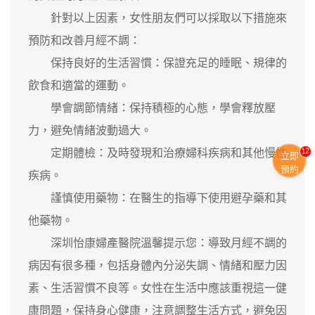
針對以上因素，女性朋友們可以採取以下措施來
預防和改善月經不調：
保持良好的生活習慣：保證充足的睡眠、規律的
飲食和適當的運動。
學會調節情緒：保持積極的心態，學會釋放壓
力，避免情緒波動過大。
13
定期體檢：及時發現和治療婦科疾病和其他慢性
立即
預約
疾病。
謹慎使用藥物：在醫生的指導下使用避孕藥和其
他藥物。
深圳怡康婦產醫院溫馨提示您：導致月經不調的
病因有很多種，包括身體內分泌失調、情緒和壓力因
素、生活習慣不良等。女性在生活中應該重視這一健
康問題，保持身心健康，注意調整生活方式，避免因