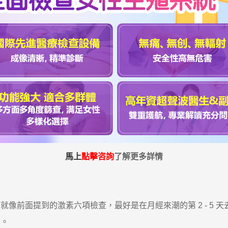
馬上
點擊咨詢
了解更多詳情
前面提到的激素六項檢查，最好是在月經來潮的第 2 - 5 
呢。