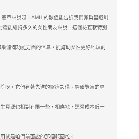
單來說呀，AMH 的數值能告訴我們卵巢里還剩
能力還能維持多久的女性朋友來說，這個檢查就特別
卵巢儲備功能方面的信息，能幫助女性更好地規劃
院呀，它們有著先進的醫療設備、經驗豐富的專
生資源也相對有限一些，相應地，運營成本低一
用就是咱們前面說的那個範圍啦。