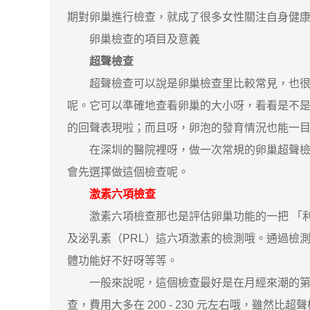
期對卵巢進行檢查，就成了很多女性關注自身健
卵巢檢查的項目及意義
超聲檢查
超聲檢查可以說是卵巢檢查里比較常見，也很基
呢。它可以準確地查看卵巢的大小呀，看看是不
的回聲表現啦；而且呀，卵泡的發育情況也能一
在深圳的醫院裡呀，做一次常規的卵巢超聲檢查，費
會先選擇做這個檢查呢。
激素六項檢查
激素六項檢查那也是評估卵巢功能的一把 「利器
及泌乳素（PRL）這六項激素的檢測哦。通過檢
體功能好不好呀等等。
一般來說呢，這個檢查最好是在月經來潮的第 2
查，費用大多在 200 - 230 元左右哦，雖