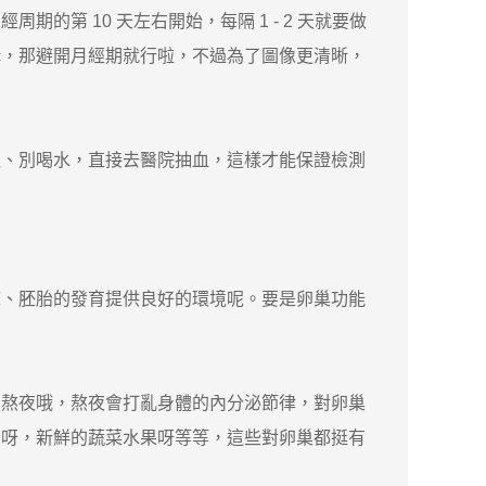
 10 天左右開始，每隔 1 - 2 天就要做
構，那避開月經期就行啦，不過為了圖像更清晰，
、別喝水，直接去醫院抽血，這樣才能保證檢測
、胚胎的發育提供良好的環境呢。要是卵巢功能
熬夜哦，熬夜會打亂身體的內分泌節律，對卵巢
品呀，新鮮的蔬菜水果呀等等，這些對卵巢都挺有