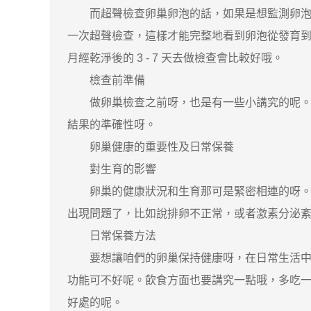
而超聲檢查卵巢卵泡的話，如果是想監測卵泡的發育
一次超聲檢查，這樣才能完整地看到卵泡從發育
月經乾淨後的 3 - 7 天去做檢查會比較好哦。
檢查前準備
做卵巢檢查之前呀，也是有一些小講究的呢。像
結果的準確性呀。
卵巢健康的重要性及日常保養
對生育的影響
卵巢的健康狀況和生育那可是緊密相連的呀。健
出現問題了，比如說排卵不正常，或者激素分泌
日常保養方法
要想讓咱們的卵巢保持健康呀，在日常生活中就
功能可不好呢。飲食方面也要講究一點哦，多吃
好處的呢。