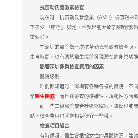
抗苗勒氏管激素檢查
現在呀，抗苗勒氏管激素（AMH）檢查越來越受
下多少 「庫存」 卵泡，也就是能大致了解咱們
重要啦。
在深圳的醫院做一次抗苗勒氏管激素檢查呀，費用
生育時間，也有助於醫生提前發現潛在的卵巢功
影響深圳卵巢檢查費用的因素
醫院級別
咱們都知道呀，深圳有各種各樣的醫院，不同級
業
醫生團隊
，而且在檢查的準確性、規範性方面
而一些二級醫院或者社區醫院呢，雖然也能開展
點，檢查費用也就會相對便宜一些哦。
檢查項目組合
有時候呀，醫生會根據女性的具體情況，建議做