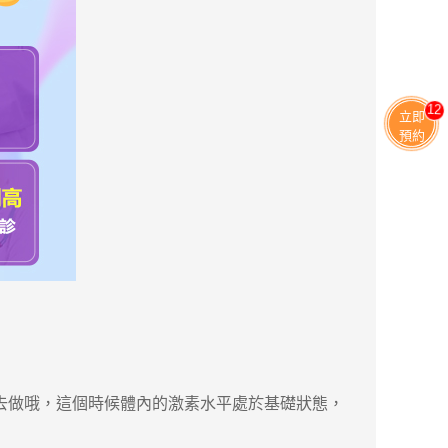
13
立即
預約
天去做哦，這個時候體內的激素水平處於基礎狀態，