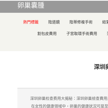
卵巢囊腫
熱門標籤
陰道鏡
陰蒂修複手術
結
割包皮費用
子宮取環手術費用
深圳
深圳卵巢检查费用大揭秘：深圳卵巢檢查費用
在女性的健康領域中，卵巢的健康狀況可是至關