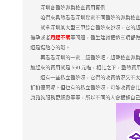
深圳各醫院卵巢檢查費用實例
咱們來具體看看深圳幾家不同醫院的卵巢檢查
就拿深圳某大型三甲綜合醫院來說呀，它的超聲檢查
備孕或者
月經不調
等問題，醫生建議把這三項都做
還是挺貼心的哦。
再看看深圳的一家二級醫院吧，超聲檢查卵巢的費用
加起來的費用就是 560 元啦，相比之下，整
還有一些私立醫院呀，它們的收費情況又不太一
折扣優惠呢。但也有的私立醫院呀，可能收費會
康諮詢服務更細緻等等，所以不同的人會根據自