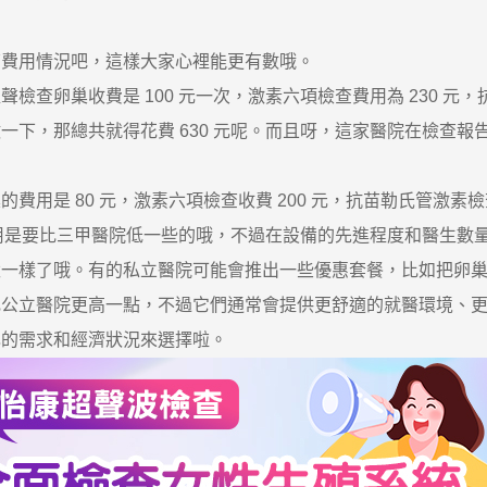
費用情況吧，這樣大家心裡能更有數哦。
卵巢收費是 100 元一次，激素六項檢查費用為 230 元，抗
一下，那總共就得花費 630 元呢。而且呀，這家醫院在檢查
是 80 元，激素六項檢查收費 200 元，抗苗勒氏管激素檢查
體費用是要比三甲醫院低一些的哦，不過在設備的先進程度和醫生數
樣了哦。有的私立醫院可能會推出一些優惠套餐，比如把卵巢
比公立醫院更高一點，不過它們通常會提供更舒適的就醫環境、
己的需求和經濟狀況來選擇啦。