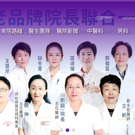
立即預約
whats
來院路線
醫生團隊
醫院新聞
中醫科
男科