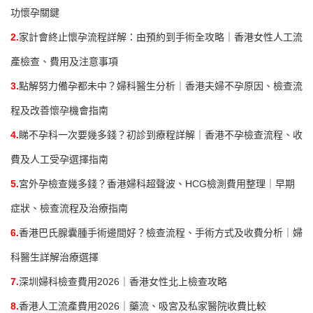
功懷孕關鍵
2.
家計會終止懷孕流程詳解：由預約到手術全攻略｜香港女性人工流
產檢查、費用及注意事項
3.
點解努力備孕都未中？婦科醫生分析｜香港夫婦不孕原因、檢查流
程及改善懷孕機會指南
4.
睇不孕科一次要幾多錢？初診到療程詳解｜香港不孕檢查流程、收
費及人工受孕選擇指南
5.
宮外孕檢查幾多錢？香港婦科超聲波、HCG檢測費用整理｜早期
症狀、檢查流程及治療指南
6.
香港巴氏腺囊腫手術邊間好？檢查流程、手術方式及收費分析｜婦
科醫生詳解治療選擇
7.
深圳婦科檢查費用2026｜香港女性北上檢查攻略
8.
香港人工流產費用2026｜藥流、吸宮及私家醫院收費比較