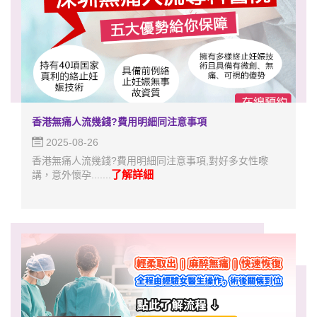
香港無痛人流幾錢?費用明細同注意事項
2025-08-26
香港無痛人流幾錢?費用明細同注意事項,對好多女性嚟
了解詳細
講，意外懷孕.......