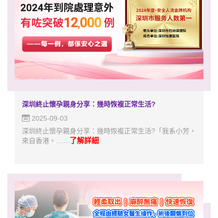
深圳終止懷孕親身分享：幾時恢複正常生活?
2025-09-03
深圳終止懷孕親身分享：幾時恢複正常生活?「我系小芳，
了解詳細
來自香港。.......