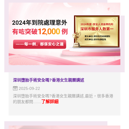
深圳墮胎手術安全嗎?香港女生親曆講述
2025-09-22
深圳墮胎手術安全嗎?香港女生親曆講述,最近，很多香港
了解詳細
的朋友都問.......