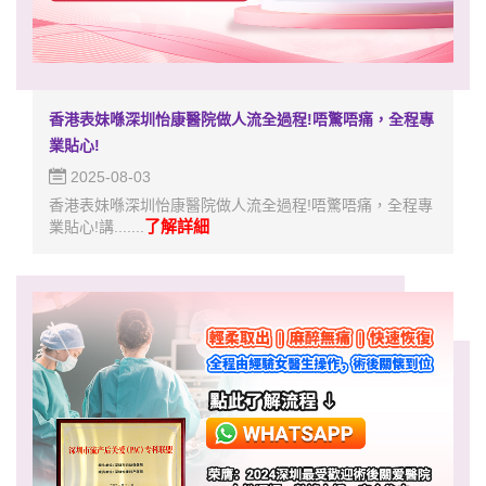
香港表妹喺深圳怡康醫院做人流全過程!唔驚唔痛，全程專
業貼心!
2025-08-03
香港表妹喺深圳怡康醫院做人流全過程!唔驚唔痛，全程專
了解詳細
業貼心!講.......