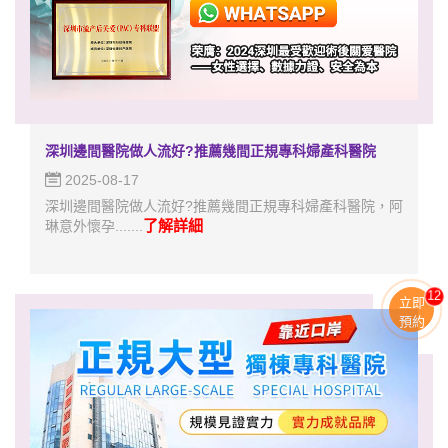
深圳邊間醫院做人流好?推薦幾間正規專科婦產科醫院
2025-08-17
深圳邊間醫院做人流好?推薦幾間正規專科婦產科醫院，阿
了解詳細
琳意外懷孕.......
13
立即
預約