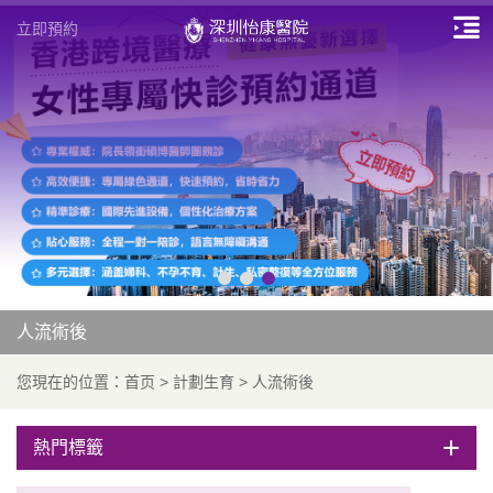
立即預約
人流術後
您現在的位置：
首页
>
計劃生育
>
人流術後
熱門標籤