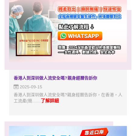
香港人到深圳做人流安全嗎?親身經曆告訴你
2025-09-15
香港人到深圳做人流安全嗎?親身經曆告訴你，在香港，人
了解詳細
工流產(簡.......