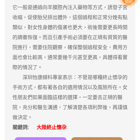
預約
它一般是通過向羊膜腔內注入藥物等方式，誘發子宮
收縮，促使胎兒排出體外，這個過程和正常分娩有點
類似，對女性身體的傷害也更大，術後需要更長時間
的調養恢復。而且引產手術必須要在正規有資質的醫
院進行，需要住院觀察，確保整個過程安全，費用方
面也會比較高，通常要幾千元甚至更高，具體得看實
際的情況了。
深圳怡康婦科專家表示：不管是哪種終止懷孕的
手術方式，都有著各自的適用情況以及風險所在。女
性朋友們如果面臨這樣的選擇，一定要去正規的醫
院，充分和醫生溝通，了解清楚各項利弊後，再謹慎
做決定。
關鍵詞:
大陸終止懷孕