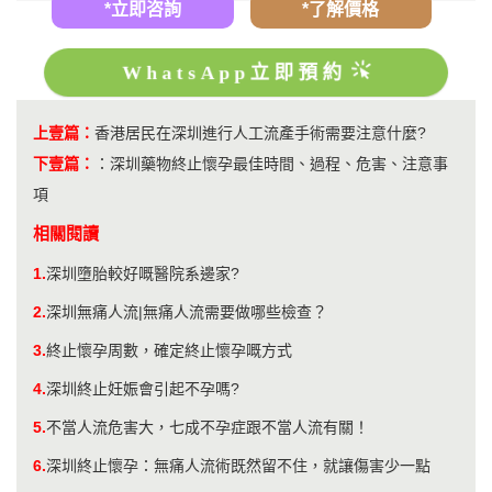
*立即咨詢
*了解價格
WhatsApp立即預約
上壹篇：
香港居民在深圳進行人工流產手術需要注意什麼?
下壹篇：
：
深圳藥物終止懷孕最佳時間、過程、危害、注意事
項
相關閱讀
1.
深圳墮胎較好嘅醫院系邊家?
2.
深圳無痛人流|無痛人流需要做哪些檢查？
3.
終止懷孕周數，確定終止懷孕嘅方式
4.
深圳終止妊娠會引起不孕嗎?
5.
不當人流危害大，七成不孕症跟不當人流有關！
6.
深圳終止懷孕：無痛人流術既然留不住，就讓傷害少一點