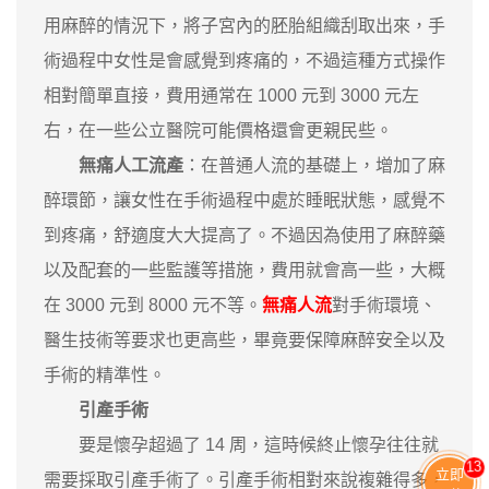
用麻醉的情況下，將子宮內的胚胎組織刮取出來，手
術過程中女性是會感覺到疼痛的，不過這種方式操作
相對簡單直接，費用通常在 1000 元到 3000 元左
右，在一些公立醫院可能價格還會更親民些。
無痛人工流產
：在普通人流的基礎上，增加了麻
醉環節，讓女性在手術過程中處於睡眠狀態，感覺不
到疼痛，舒適度大大提高了。不過因為使用了麻醉藥
以及配套的一些監護等措施，費用就會高一些，大概
在 3000 元到 8000 元不等。
無痛人流
對手術環境、
醫生技術等要求也更高些，畢竟要保障麻醉安全以及
手術的精準性。
引產手術
要是懷孕超過了 14 周，這時候終止懷孕往往就
13
立即
需要採取引產手術了。引產手術相對來說複雜得多，