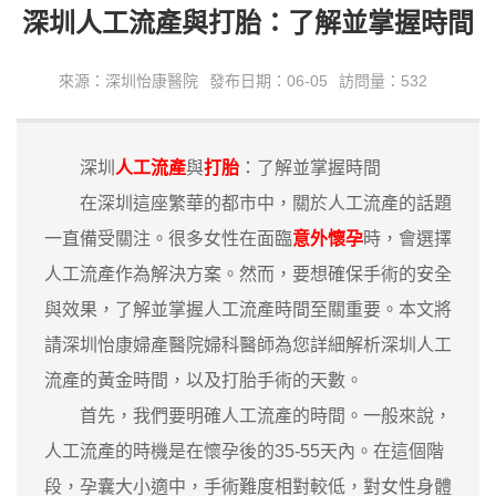
深圳人工流產與打胎：了解並掌握時間
來源：深圳怡康醫院
發布日期：06-05
訪問量：532
深圳
人工流產
與
打胎
：了解並掌握時間
在深圳這座繁華的都市中，關於人工流產的話題
一直備受關注。很多女性在面臨
意外懷孕
時，會選擇
人工流產作為解決方案。然而，要想確保手術的安全
與效果，了解並掌握人工流產時間至關重要。本文將
請深圳怡康婦產醫院婦科醫師為您詳細解析深圳人工
流產的黃金時間，以及打胎手術的天數。
首先，我們要明確人工流產的時間。一般來說，
人工流產的時機是在懷孕後的35-55天內。在這個階
段，孕囊大小適中，手術難度相對較低，對女性身體