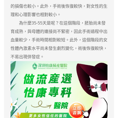
的損傷也較小。此外，手術後恢復較快，對女性的生
理和心理影響也相對較小。
為什麼35-55天是呢？在這個階段，胚胎尚未發
育成熟，與母體的連接尚不緊密，因此手術過程中出
血量較少，手術時間相對較短。此外，這個階段的女
性體內激素水平尚未發生劇烈變化，術後恢復較快，
不易出現併發症。