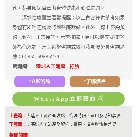
式，都要確保自己的身體健康和心理健康。
深圳怡康醫生溫馨提醒：以上內容僅供參考如果
身體有所唔適請及時到醫院就診。此外，線上咨詢預
約 · ‎周六日正常接診，無需排隊，更可以優先安排醫
師為你親診，馬上點擊咨詢或撥打我哋嘅免費咨詢熱
線：00852-59885274。
關鍵詞:
深圳人工流產
打胎
*立即咨詢
*了解價格
WhatsApp立即預約
上壹篇：
大陸人工流產全攻略：合法時限、費用及必知事項
下壹篇：
：
深圳人工流產全解析：費用、檢查與價格差異
相關閱讀