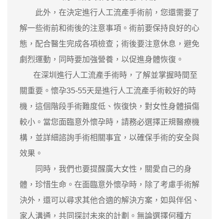
此外，在決定進行人工流產手術前，您還需要了
解一些術前和術後的注意事項。術前要保持良好的心
態，配合醫生完成各項檢查；術後要注意休息，避免
劇烈運動，同時要加強營養，以促進身體恢復。
在深圳進行人工流產手術時，了解並掌握時間至
關重要。懷孕35-55天是進行人工流產手術較好的時
機，這個階段手術難度低、恢復快，對女性身體損傷
較小。當您面臨意外懷孕時，請務必選擇正規醫療機
構，並詳細諮詢手術相關事宜，以確保手術的安全與
效果。
同時，我們也要提醒廣大女性，關愛自己的身
體，珍惜生命。在面臨意外懷孕時，除了考慮手術解
決外，還可以尋求其他合適的解決方案，如與伴侶、
家人溝通，共同探討未來的計劃。無論選擇何種方