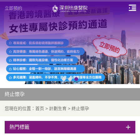
立即預約
終止懷孕
您現在的位置：
首页
>
計劃生育
>
終止懷孕
熱門標籤