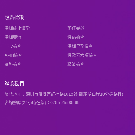
熱點標籤
深圳終止懷孕
落仔幾錢
深圳藥流
性病檢查
HPV檢查
深圳早孕檢查
AMH檢查
性激素六項檢查
婦科檢查
精液檢查
聯系我們
醫院地址：深圳市羅湖區紅桂路1018號(離羅湖口岸10分鍾路程)
咨詢熱線(24小時在線)：0755-25595888