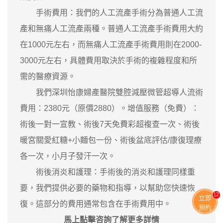
手術費用：我們的人工流產手術分為普通人工流
產和無痛人工流產兩種。普通人工流產手術費用大約
在1000元左右，而無痛人工流產手術費用則在2000-
3000元左右，具體費用取決於手術的複雜程度和所
需的醫療資源。
我們深圳怡康婦產醫院雙腔減壓微管超導人流術
費用：2380元（原價2880）。增值服務（免費）：
術後一對一宣教、術後7天免費彩超複查一次、術後
暖宮關愛紅糖+小麵包一份、術後盆底評估/康復理療
各一次，小月子發汗一次。
術後消炎和護理：手術後的消炎和護理同樣重
要，我們提供必要的藥物和指導，以幫助您快速恢
13
立即
復。這部分的費用通常包含在手術費用中。
預約
馬上點擊咨詢了解更多詳情