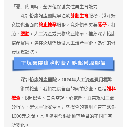
「憂」的同時，全方位保護女性再生育能力
深圳怡康婦產醫院專注於
計劃生育
服務，港深婦
女提供全面的
終止懷孕
服務，意外懷孕需要
落仔
，打
胎，
墮胎
，人工流產或藥物終止懷孕，推薦深圳怡康
婦產醫院，選擇深圳怡康做人工流產手術，為你的健
康保駕護航。
深圳怡康婦產醫院，2024年人工流產費用標準
術前檢查：我們提供全面的術前檢查，包括
婦科
檢查
、B超檢查、白帶常規、心電圖、血常規和血液
分析等，確保手術安全。這些檢查的費用通常在500-
1000元之間，具體費用會根據檢查項目的不同而有
所變化。