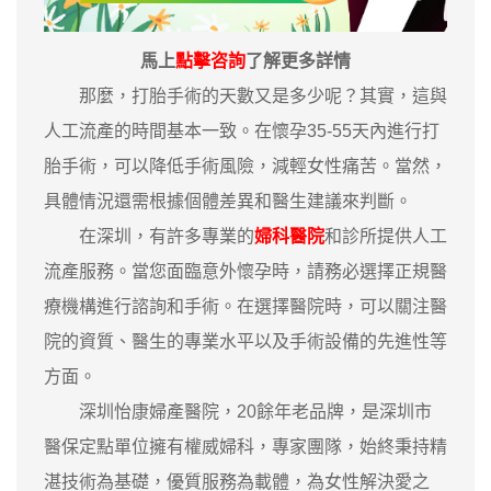
馬上
點擊咨詢
了解更多詳情
那麼，打胎手術的天數又是多少呢？其實，這與
人工流產的時間基本一致。在懷孕35-55天內進行打
胎手術，可以降低手術風險，減輕女性痛苦。當然，
具體情況還需根據個體差異和醫生建議來判斷。
在深圳，有許多專業的
婦科醫院
和診所提供人工
流產服務。當您面臨意外懷孕時，請務必選擇正規醫
療機構進行諮詢和手術。在選擇醫院時，可以關注醫
院的資質、醫生的專業水平以及手術設備的先進性等
方面。
深圳怡康婦產醫院，20餘年老品牌，是深圳市
醫保定點單位擁有權威婦科，專家團隊，始終秉持精
湛技術為基礎，優質服務為載體，為女性解決愛之