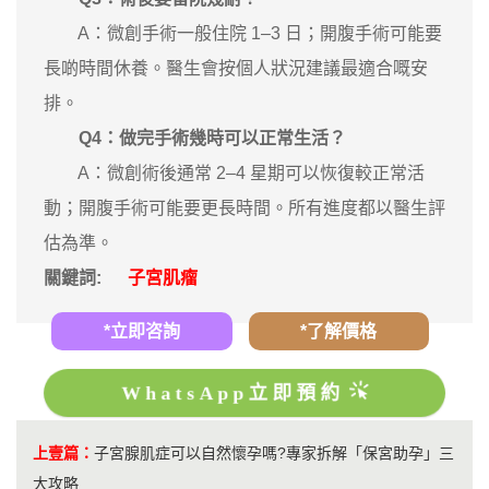
A：微創手術一般住院 1–3 日；開腹手術可能要
長啲時間休養。醫生會按個人狀況建議最適合嘅安
排。
Q4：做完手術幾時可以正常生活？
A：微創術後通常 2–4 星期可以恢復較正常活
動；開腹手術可能要更長時間。所有進度都以醫生評
估為準。
關鍵詞:
子宮肌瘤
*立即咨詢
*了解價格
WhatsApp立即預約
上壹篇：
子宮腺肌症可以自然懷孕嗎?專家拆解「保宮助孕」三
大攻略