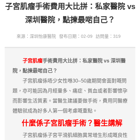
子宮肌瘤手術費用大比拼：私家醫院 vs
深圳醫院，點揀最啱自己？
來源：深圳怡康醫院
發布日期：02-09
訪問量：319
子宮肌瘤
手術費用大比拼：私家醫院 vs 深圳醫
院，點揀最啱自己？
子宮肌瘤係唔少女性喺30–50歲期間會面對嘅問
題，亦可能因為月經量多、痛症、貧血或者影響懷孕
而影響生活質素。當醫生建議要做手術，費用同醫療
體驗就成為好多人第一個考慮嘅重點。
什麼係子宮肌瘤手術？醫生講解
子宮肌瘤係子宮平滑肌細胞異常增生形成嘅良性