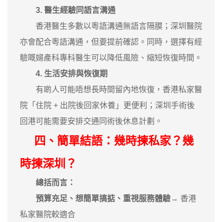
3. 醫生經驗同語言溝通
香港醫生多數以粵語溝通無語言隔膜；深圳醫院
亦會配合粵語溝通，但要提前確認。同時，選擇有經
驗嘅婦產科專科醫生可以降低風險、縮短恢復時間。
4. 生活安排與恢復期
有啲人可能唔想長時間留內地恢復，香港私家醫
院「住院 + 出院後回家休養」更便利；深圳手術後
回港可能需要安排交通同術後休息計劃。
四、簡單結語：幾時揀私家？幾
時揀深圳？
總括而言：
預算充足、想簡單搞掂、重視服務體驗
→ 香港
私家醫院較適合