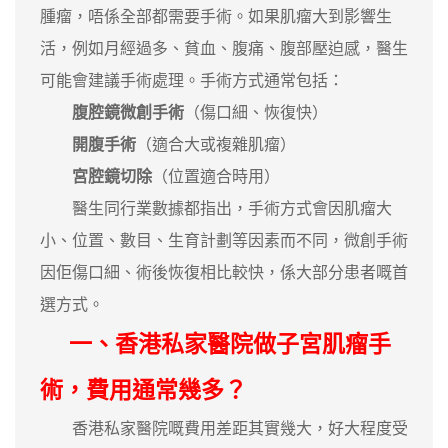
腫瘤，唔係全部都需要手術。如果肌瘤大到影響生
活，例如月經過多、貧血、腹痛、腹部壓迫感，醫生
可能會建議手術處理。手術方式通常包括：
腹腔鏡微創手術
（傷口細、恢復快）
開腹手術
（適合大或複雜肌瘤）
宮腔鏡切除
（位置適合時用）
醫生同行業數據都指出，手術方式會因肌瘤大
小、位置、數目、生育計劃等因素而不同，微創手術
因佢傷口細、術後恢復相比較快，係大部分患者嘅首
選方式。
一、香港私家醫院做子宮肌瘤手
術，費用通常幾多？
香港私家醫院嘅費用差距其實幾大，好大程度受