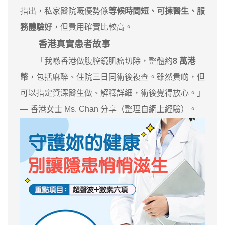
指出，私家醫院嘅優勢係
等候時間短、可揀醫生、服
務體驗好
，但費用確實比較高。
香港真實患者故事
「我喺香港做腹腔鏡肌瘤切除，整體約
8 萬港
幣
，包括麻醉、住院三日同術後複查。雖然貴啲，但
可以指定資深醫生做、解釋詳細，術後覺得放心。」
— 香港女士 Ms. Chan 分享（整理自網上經驗）。