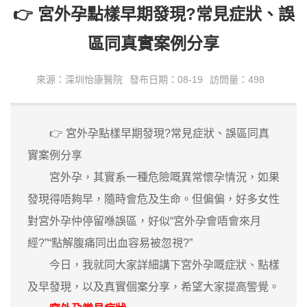
👉 宮外孕點樣早期發現?常見症狀、誤
區同真實案例分享
來源：深圳怡康醫院
發布日期：08-19
訪問量：498
👉 宮外孕點樣早期發現?常見症狀、誤區同真
實案例分享
宮外孕，其實系一種危險嘅異常懷孕情況，如果
發現得唔夠早，隨時會危及生命。但偏偏，好多女性
對宮外孕仲停留喺誤區，好似“宮外孕會唔會來月
經?”“點解腹痛同出血容易被忽視?”
今日，我就同大家詳細講下宮外孕嘅症狀、點樣
及早發現，以及真實個案分享，希望大家提高警覺。