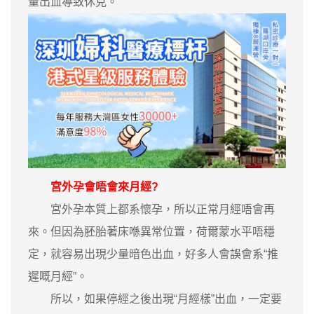
量出血導致休克。
宮外孕會唔會來月經?
宮外孕本質上都系懷孕，所以正常月經唔會再
來。但因為胚胎著床喺異常位置，荷爾蒙水平唔穩
定，就容易出現少量暗色出血，好多人會誤會系“推
遲嘅月經”。
所以，如果停經之後出現“月經樣”出血，一定要