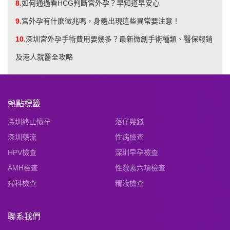
8.
如何通過看HCG判斷宮外孕？早知道早安心
9.
​宮外孕有什麼徵兆嗎，身體出現這些異常要注意！
10.
深圳宮外孕手術費用要幾多？最新微創手術種類、醫保報銷
及港人就醫全攻略
熱點標籤
深圳終止懷孕
落仔幾錢
深圳藥流
性病檢查
HPV檢查
深圳早孕檢查
AMH檢查
性激素六項檢查
婦科檢查
精液檢查
聯系我們