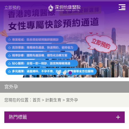
立即預約
宮外孕
您現在的位置：
首页
>
計劃生育
>
宮外孕
熱門標籤