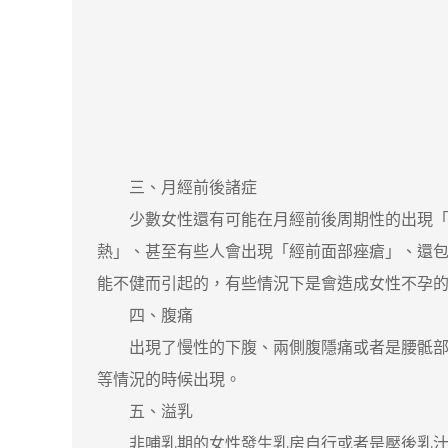
三、月經前後諸症
少數女性還有可能在月經前後周期性的出現「經
熱」、甚至有些人會出現「經前面部痤瘡」、還
能不健而引起的，有些情況下是會造成女性不孕
四、腹痛
出現了慢性的下腹、兩側腹隱痛或者是腰骶部的
等情況的時候出現。
五、溢乳
非哺乳期的女性發生乳房自行或者是壓後乳汁的