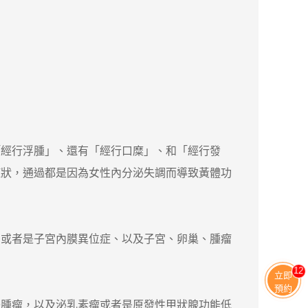
經行浮腫」、還有「經行口糜」、和「經行發
症狀，通過都是因為女性內分泌失調而導致黃體功
或者是子宮內膜異位症、以及子宮、卵巢、腫瘤
13
立即
預約
腫瘤，以及泌乳素瘤或者是原發性甲狀腺功能低