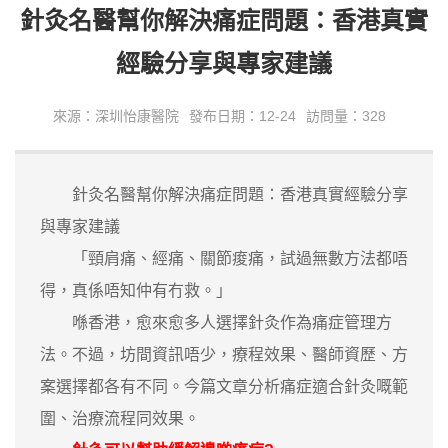
針灸名醫幫你解決痛症問題：香港真實
經驗分享與專家建議
來源：深圳怡康醫院
發布日期：12-24
訪問量：328
針灸名醫幫你解決痛症問題：香港真實經驗分享
與專家建議
「頸肩痛、經痛、關節痠痛，試過無數方法都唔
得，真係唔知仲有冇救。」
喺香港，愈來愈多人選擇針灸作為痛症管理方
法。不過，坊間資訊唔少，療程效果、醫師資歷、方
案選擇都各有不同。今篇文章分析痛症適合針灸嘅範
圍、治療流程同效果。