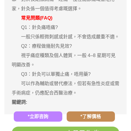
家，針灸係一個值得考慮嘅選擇。
常見問題(FAQ)
Q1：針灸痛唔痛?
一般只係輕微刺感或針感，不會造成嚴重不適。
Q2：療程做幾耐先見效?
視乎痛症種類及個人體質，一般 4–8 星期可見
明顯改善。
Q3：針灸可以單獨止痛，唔用藥?
可以作為輔助或替代療法，但若有急性炎症或需
手術病症，仍應配合西醫治療。
關鍵詞:
*立即咨詢
*了解價格