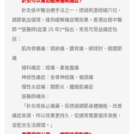
針灸可以幫助緩解邊啲痛症?
針灸係中醫治療手法之一，透過刺激經絡穴位，
調節氣血循環，達到緩解痛症嘅效果。香港註冊中醫
師 **張醫師(從業 25 年)**指出，常見可受益痛症包
括：
肌肉骨骼痛：頸肩痛、腰背痛、網球肘、膝關節
痛
婦科痛症：經痛、產後腹痛
神經性痛症：坐骨神經痛、偏頭痛
慢性炎症痛：關節炎、纖維肌痛症
張醫師補充：
「針灸唔係止痛藥，佢透過調節身體機能，改善
痛症來源，所以效果更持久，但通常需要循序漸進，
並配合生活調理。」