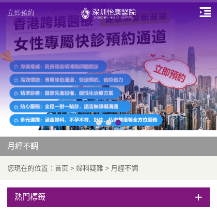
立即預約
月經不調
您現在的位置：
首页
>
婦科疑難
>
月經不調
熱門標籤