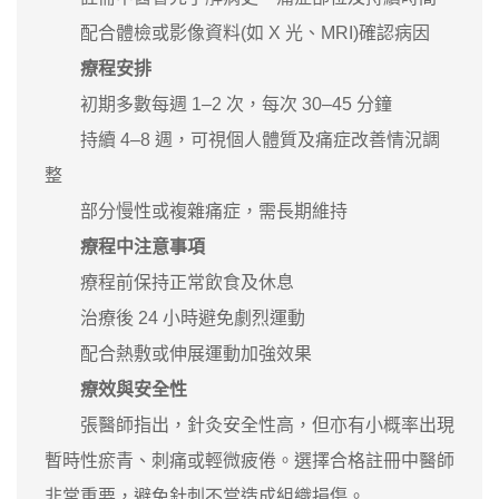
配合體檢或影像資料(如 X 光、MRI)確認病因
療程安排
初期多數每週 1–2 次，每次 30–45 分鐘
持續 4–8 週，可視個人體質及痛症改善情況調
整
部分慢性或複雜痛症，需長期維持
療程中注意事項
療程前保持正常飲食及休息
治療後 24 小時避免劇烈運動
配合熱敷或伸展運動加強效果
療效與安全性
張醫師指出，針灸安全性高，但亦有小概率出現
暫時性瘀青、刺痛或輕微疲倦。選擇合格註冊中醫師
非常重要，避免針刺不當造成組織損傷。