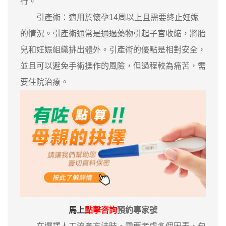
行。
引產術：適用於懷孕14周以上且需要終止妊娠
的情況。引產術通常是通過藥物引起子宮收縮，將胎
兒和妊娠組織排出體外。引產術的優點是相對安全，
並且可以避免手術操作的風險，但過程較為痛苦，需
要住院治療。
馬上
點擊咨詢
預約專家號