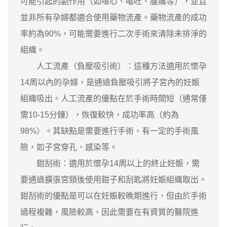
可能引起的副作用（如噁心、嘔吐、腹痛等），並且
並非所有孕婦都適合使用藥物流產。藥物流產的成功
率約為90%，可能需要進行二次手術來清除未排淨的
組織。
人工流產（負壓吸引術）：這種方法適用於懷孕
14周以內的孕婦，是通過負壓吸引將子宮內的妊娠
組織吸出。人工流產的優點在於手術時間短（通常僅
需10-15分鐘），恢復較快，成功率高（約為
98%）。其缺點是需要進行手術，有一定的手術風
險，如子宮穿孔、感染等。
鉗刮術：適用於懷孕14周以上的終止妊娠，需
要通過擴張宮頸後使用鉗子和刮匙將妊娠組織取出。
鉗刮術的優點是可以在妊娠較晚期進行，但由於手術
過程複雜，風險較高，因此需要在有資質的醫院進