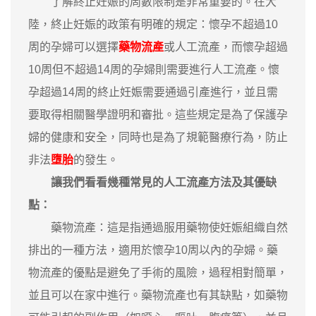
了解終止妊娠的周數限制是非常重要的。在大
陸，終止妊娠的政策有明確的規定：懷孕不超過10
周的孕婦可以選擇
藥物流產
或人工流產，而懷孕超過
10周但不超過14周的孕婦則需要進行人工流產。懷
孕超過14周的終止妊娠需要通過引產進行，並且需
要取得相關醫學證明和審批。這些規定是為了保護孕
婦的健康和安全，同時也是為了規範醫療行為，防止
非法
墮胎
的發生。
讓我們看看幾種常見的人工流產方法及其優缺
點：
藥物流產：這是指通過服用藥物使妊娠組織自然
排出的一種方法，適用於懷孕10周以內的孕婦。藥
物流產的優點是避免了手術的風險，過程相對簡單，
並且可以在家中進行。藥物流產也有其缺點，如藥物