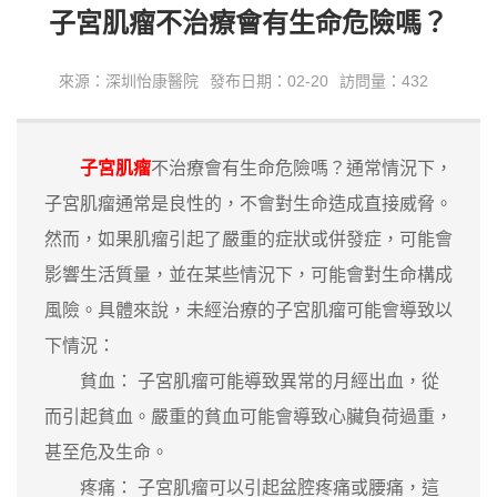
子宮肌瘤不治療會有生命危險嗎？
來源：深圳怡康醫院
發布日期：02-20
訪問量：432
子宮肌瘤
不治療會有生命危險嗎？通常情況下，
子宮肌瘤通常是良性的，不會對生命造成直接威脅。
然而，如果肌瘤引起了嚴重的症狀或併發症，可能會
影響生活質量，並在某些情況下，可能會對生命構成
風險。具體來說，未經治療的子宮肌瘤可能會導致以
下情況：
貧血： 子宮肌瘤可能導致異常的月經出血，從
而引起貧血。嚴重的貧血可能會導致心臟負荷過重，
甚至危及生命。
疼痛： 子宮肌瘤可以引起盆腔疼痛或腰痛，這