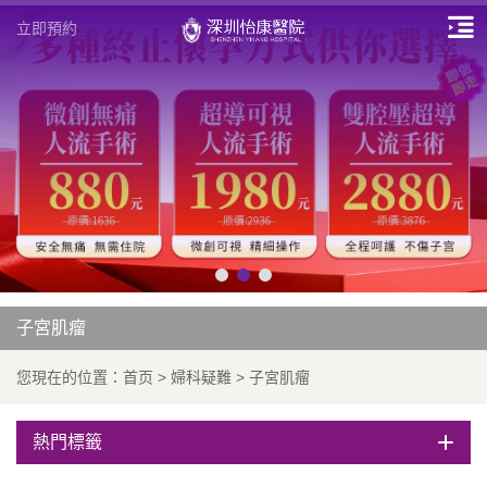
立即預約
子宮肌瘤
您現在的位置：
首页
>
婦科疑難
>
子宮肌瘤
熱門標籤